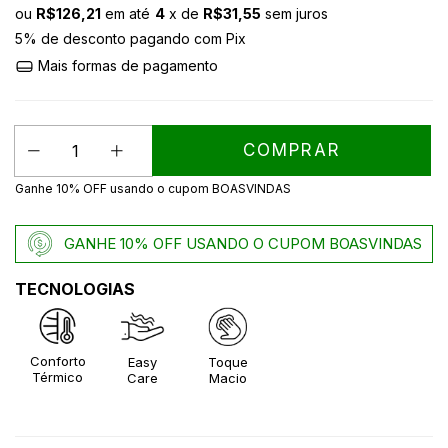
ou
R$126,21
em até
4
x de
R$31,55
sem juros
5% de desconto
pagando com Pix
Mais formas de pagamento
Ganhe 10% OFF usando o cupom BOASVINDAS
GANHE 10% OFF USANDO O CUPOM BOASVINDAS
TECNOLOGIAS
Conforto
Easy
Toque
Térmico
Care
Macio