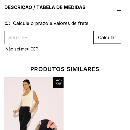
DESCRIÇAO / TABELA DE MEDIDAS
Calcule o prazo e valores de frete
Entregas para o CEP:
Calcular
Não sei meu CEP
PRODUTOS SIMILARES
-
47
%
OFF