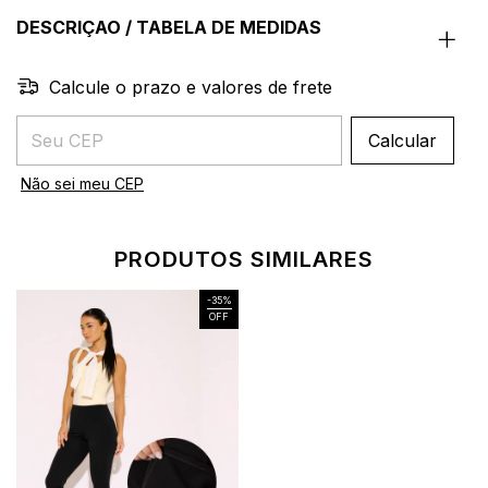
DESCRIÇAO / TABELA DE MEDIDAS
Calcule o prazo e valores de frete
Entregas para o CEP:
Calcular
Não sei meu CEP
PRODUTOS SIMILARES
-
35
%
OFF