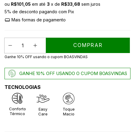
ou
R$101,05
em até
3
x de
R$33,68
sem juros
5% de desconto
pagando com Pix
Mais formas de pagamento
Ganhe 10% OFF usando o cupom BOASVINDAS
GANHE 10% OFF USANDO O CUPOM BOASVINDAS
TECNOLOGIAS
Conforto
Easy
Toque
Térmico
Care
Macio