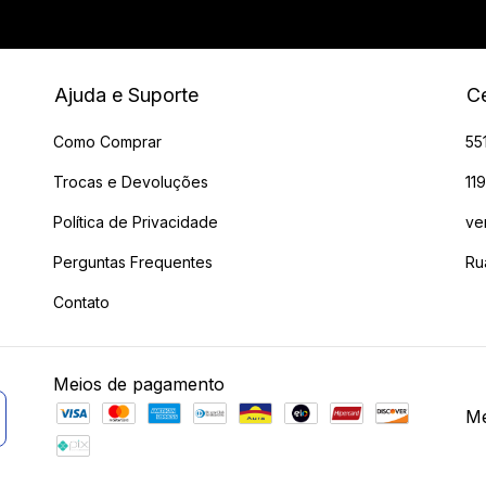
Ajuda e Suporte
Ce
Como Comprar
55
Trocas e Devoluções
11
Política de Privacidade
ve
Perguntas Frequentes
Ru
Contato
Meios de pagamento
Me