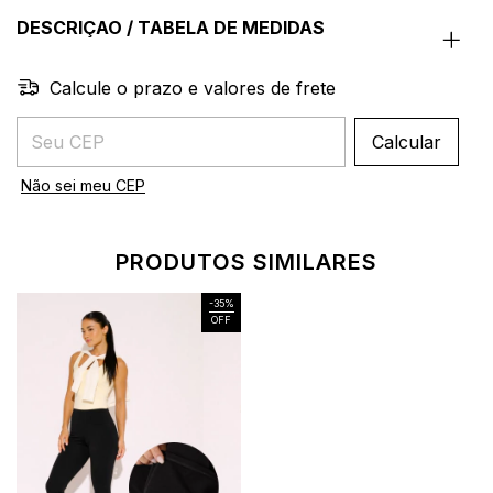
DESCRIÇAO / TABELA DE MEDIDAS
Calcule o prazo e valores de frete
Entregas para o CEP:
Calcular
Não sei meu CEP
PRODUTOS SIMILARES
-
35
%
OFF