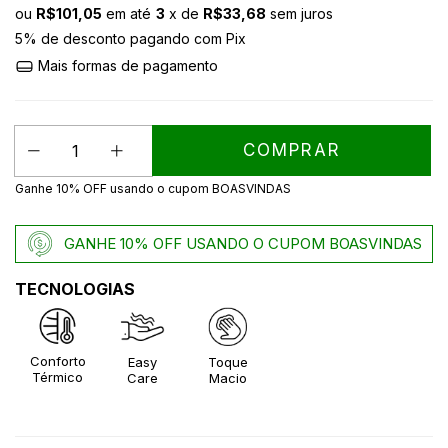
ou
R$101,05
em até
3
x de
R$33,68
sem juros
5% de desconto
pagando com Pix
Mais formas de pagamento
Ganhe 10% OFF usando o cupom BOASVINDAS
GANHE 10% OFF USANDO O CUPOM BOASVINDAS
TECNOLOGIAS
Conforto
Easy
Toque
Térmico
Care
Macio