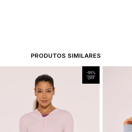
PRODUTOS SIMILARES
-
55
%
OFF