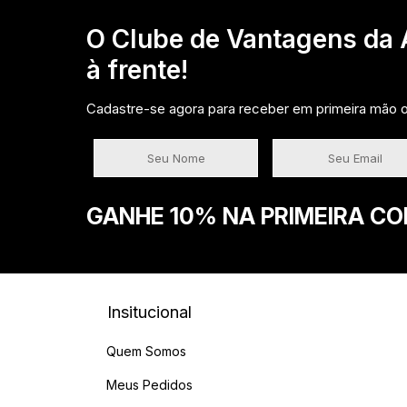
O Clube de Vantagens da A
à frente!
Cadastre-se agora para receber em primeira mão of
GANHE 10% NA PRIMEIRA C
Insitucional
Quem Somos
Meus Pedidos