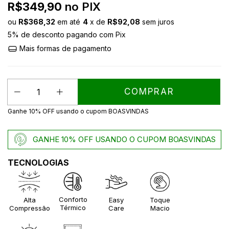
R$349,90
no PIX
ou
R$368,32
em até
4
x de
R$92,08
sem juros
5% de desconto
pagando com Pix
Mais formas de pagamento
Ganhe 10% OFF usando o cupom BOASVINDAS
GANHE 10% OFF USANDO O CUPOM BOASVINDAS
TECNOLOGIAS
Conforto
Alta
Easy
Toque
Térmico
Compressão
Care
Macio