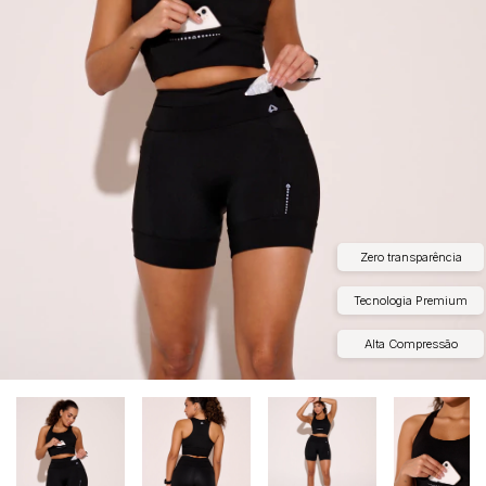
Zero transparência
Tecnologia Premium
Alta Compressão