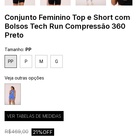
Conjunto Feminino Top e Short com
Bolsos Tech Run Compressão 360
Preto
Tamanho:
PP
PP
P
M
G
Veja outras opções
VER TABELAS DE MEDIDAS
R$469,00
21%OFF