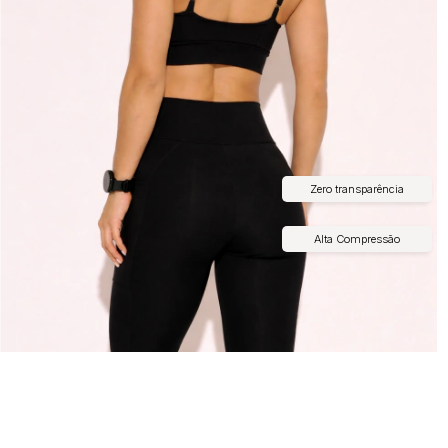
Zero transparência
Alta Compressão