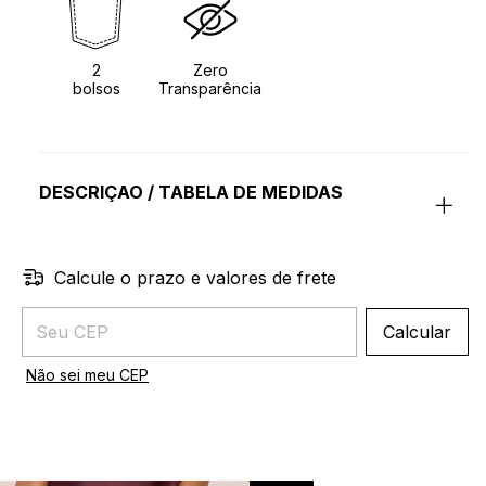
2
Zero
bolsos
Transparência
DESCRIÇAO / TABELA DE MEDIDAS
Calcule o prazo e valores de frete
Entregas para o CEP:
Calcular
Não sei meu CEP