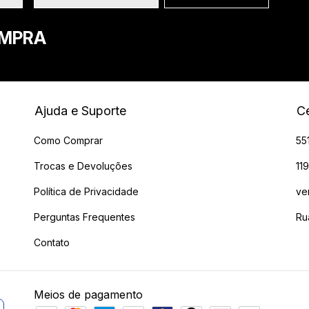
OMPRA
Ajuda e Suporte
Ce
Como Comprar
55
Trocas e Devoluções
11
Política de Privacidade
ve
Perguntas Frequentes
Ru
Contato
Meios de pagamento