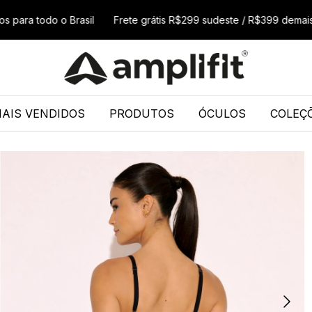
todo o Brasil
Frete grátis R$299 sudeste / R$399 demais regiõ
AIS VENDIDOS
PRODUTOS
ÓCULOS
COLEÇ