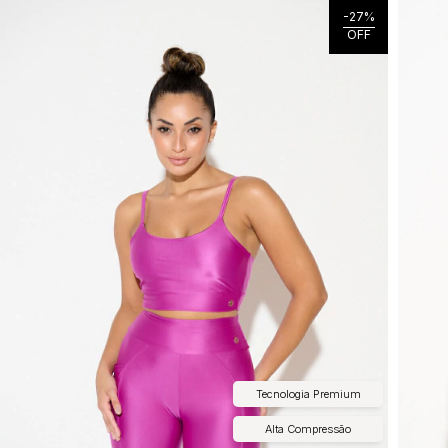
-
27
%
OFF
Tecnologia Premium
Alta Compressão