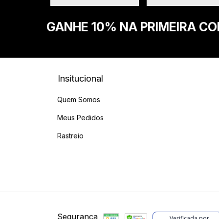
GANHE 10% NA PRIMEIRA C
Insitucional
Quem Somos
Meus Pedidos
Rastreio
Segurança
Verificada por