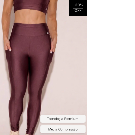
-
30
%
OFF
Tecnologia Premium
Média Compressão