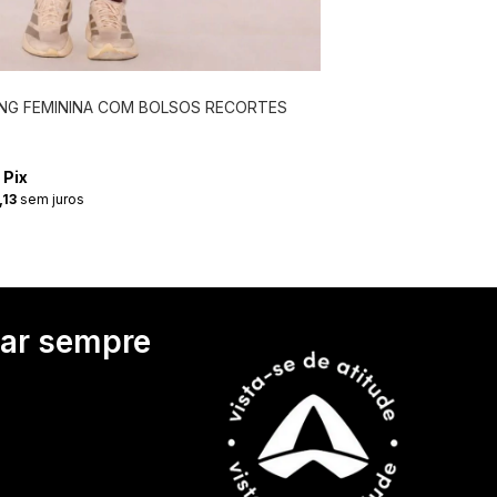
ING FEMININA COM BOLSOS RECORTES
 Pix
,13
sem juros
tar sempre