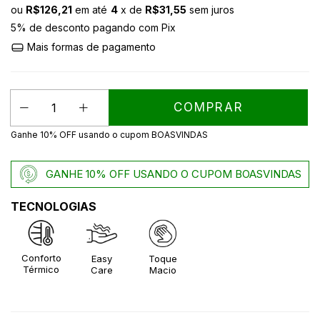
ou
R$126,21
em até
4
x de
R$31,55
sem juros
5% de desconto
pagando com Pix
Mais formas de pagamento
Ganhe 10% OFF usando o cupom BOASVINDAS
GANHE 10% OFF USANDO O CUPOM BOASVINDAS
TECNOLOGIAS
Conforto
Easy
Toque
Térmico
Care
Macio