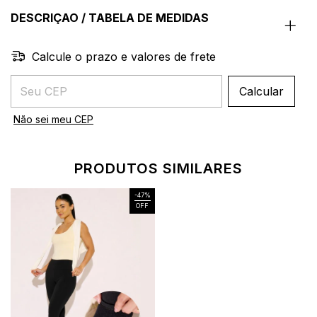
DESCRIÇAO / TABELA DE MEDIDAS
Calcule o prazo e valores de frete
Entregas para o CEP:
Calcular
Não sei meu CEP
PRODUTOS SIMILARES
-
47
%
OFF